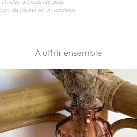
'un des articles les plus
tion de jouets et un cadeau
À offrir ensemble