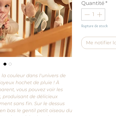
Quantité
*
Rupture de stock
Me notifier l
 la couleur dans l'univers de
joyeux hochet de pluie ! À
parent, vous pouvez voir les
, produisant de délicieux
ement sans fin. Sur le dessus
t en bas le gentil petit oiseau du