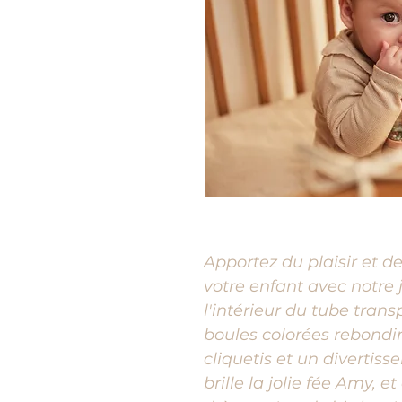
Apportez du plaisir et de
votre enfant avec notre 
l'intérieur du tube trans
boules colorées rebondir
cliquetis et un divertiss
brille la jolie fée Amy, e