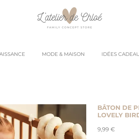
NAISSANCE
MODE & MAISON
IDÉES CADEA
BÂTON DE PL
LOVELY BIR
Prix
9,99 €