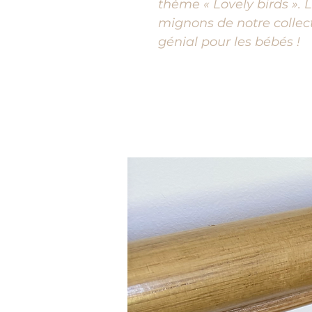
thème « Lovely birds ». L
mignons de notre collec
génial pour les bébés !