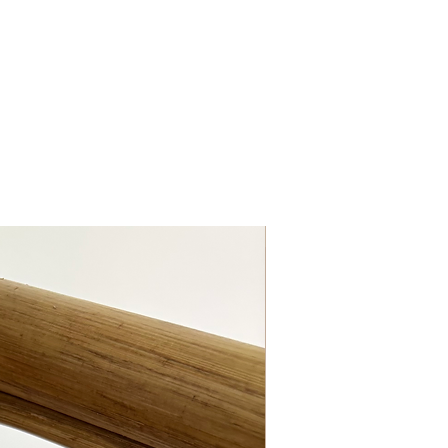
KIDZROOM