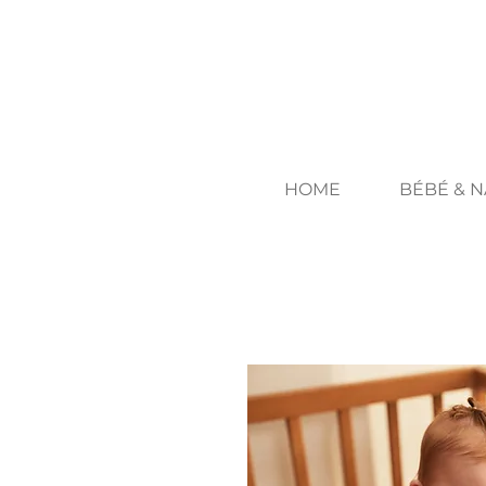
HOME
BÉBÉ & 