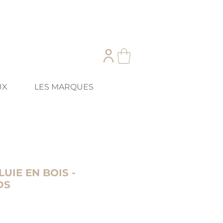
UX
LES MARQUES
UIE EN BOIS -
DS