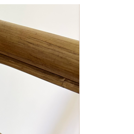
KIDZROOM