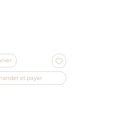
anier
ander et payer