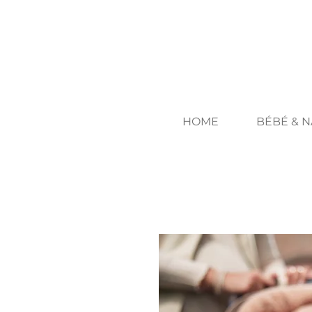
HOME
BÉBÉ & 