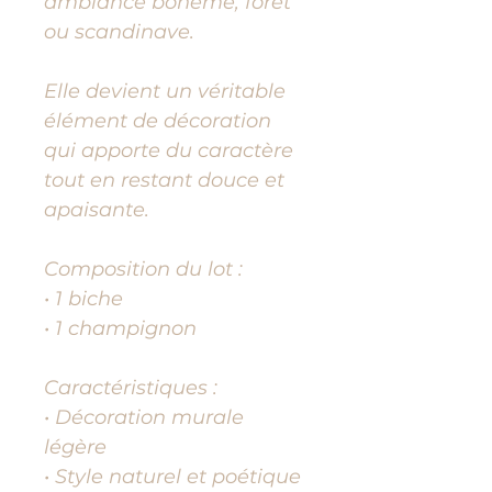
ambiance bohème, forêt
ou scandinave.
Elle devient un véritable
élément de décoration
qui apporte du caractère
tout en restant douce et
apaisante.
Composition du lot :
• 1 biche
• 1 champignon
Caractéristiques :
• Décoration murale
légère
• Style naturel et poétique