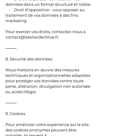
données dans un format structuré et lisible
• Droit d’opposition : vous opposer au
traitement de vos données à des fins
marketing
Pour exercer vos droits, contactez-nous à
contact@latelierdechloe.fr
.
⸻
8. Sécurité des données
Nous mettons en œuvre des mesures
techniques et organisationnelles adaptées
pour protéger vos données contre toute
perte, altération, divulgation non autorisée
ou accès illégal.
⸻
9. Cookies
Pour améliorer votre expérience sur le site,
des cookies anonymes peuvent être
installés. Ils servent à :