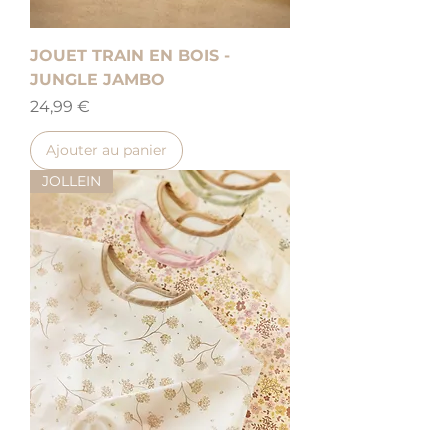
JOUET TRAIN EN BOIS -
JUNGLE JAMBO
Prix
24,99 €
Ajouter au panier
JOLLEIN