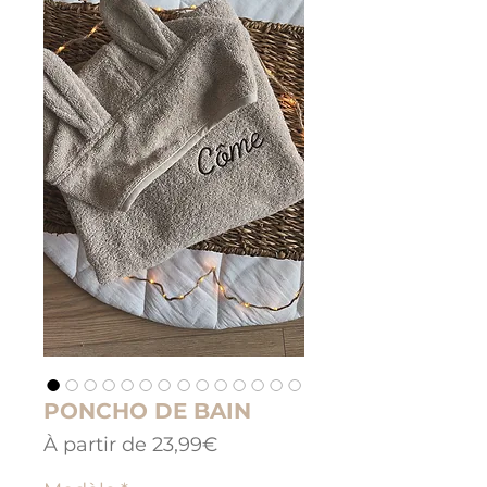
PONCHO DE BAIN
Prix
À partir de
23,99€
promotionnel