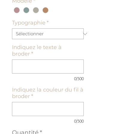
Modèle
*
Typographie
*
Indiquez le texte à
broder
*
0/500
Indiquez la couleur du fil à
broder
*
0/500
Quantité
*