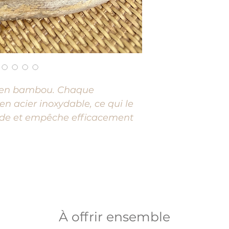
s en bambou. Chaque
en acier inoxydable, ce qui le
lide et empêche efficacement
À offrir ensemble