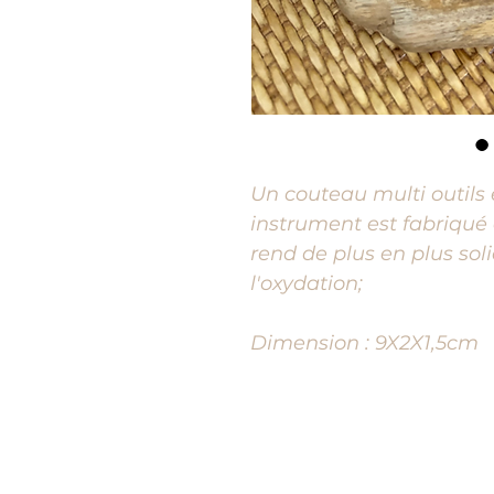
Un couteau multi outil
instrument est fabriqué 
rend de plus en plus so
l'oxydation;
Dimension : 9X2X1,5cm