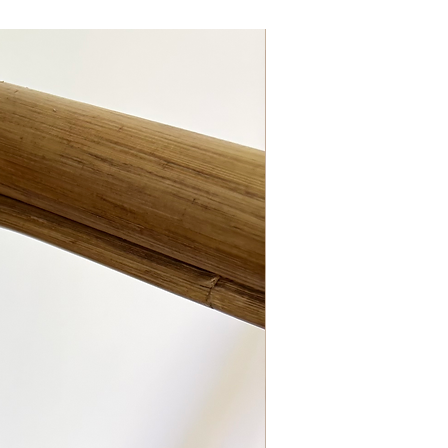
KIDZROOM