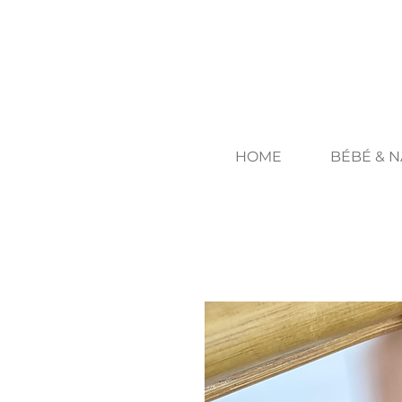
HOME
BÉBÉ & 