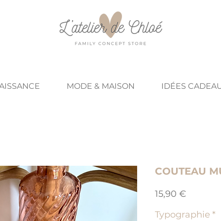
NAISSANCE
MODE & MAISON
IDÉES CADEA
COUTEAU MU
Prix
15,90 €
Typographie
*