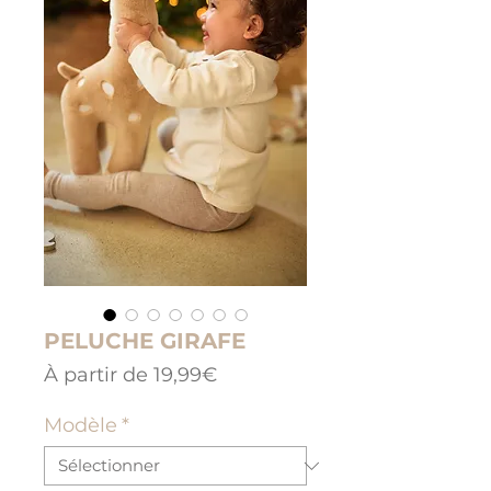
PELUCHE GIRAFE
Prix
À partir de
19,99€
promotionnel
Modèle
*