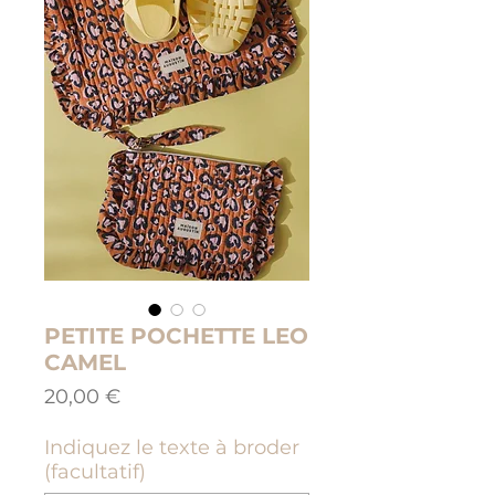
PETITE POCHETTE LEO
CAMEL
Prix
20,00 €
Indiquez le texte à broder
(facultatif)