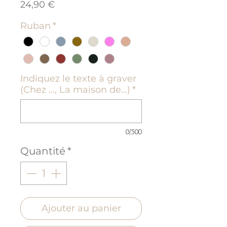
Prix
24,90 €
Ruban
*
Indiquez le texte à graver
(Chez ..., La maison de...)
*
0/500
Quantité
*
Ajouter au panier