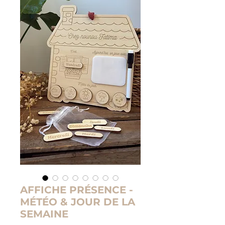
AFFICHE PRÉSENCE -
MÉTÉO & JOUR DE LA
SEMAINE