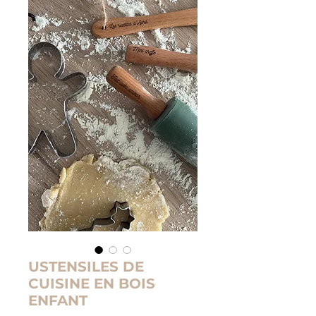
USTENSILES DE
CUISINE EN BOIS
ENFANT